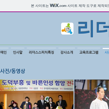
본 사이트는
.com
사이트 제작 도구로 제작되
​리
메인
인사말
리더스스피치특징
강사소개
교육프로그램
사
사진/동영상