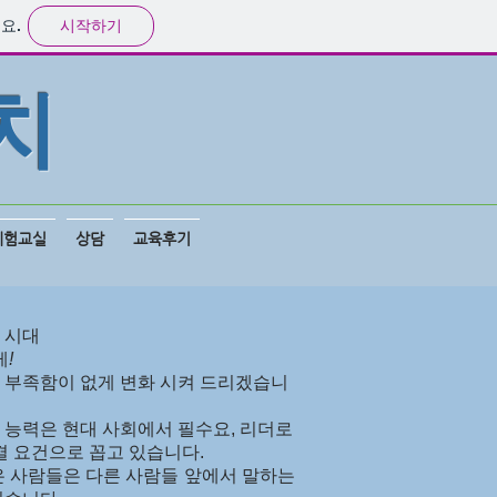
시작하기
요.
치
체험교실
상담
교육후기
 시대
게
!
 부족함이 없게 변화 시켜 드리겠습니
능력은 현대 사회에서 필수요, 리더로
결 요건으로 꼽고 있습니다.
은 사람들은 다른 사람들 앞에서 말하는