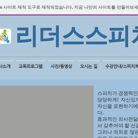
m
사이트 제작 도구로 제작되었습니다. 지금 나만의 사이트를 만들어보세
​리더스스피
사소개
교육프로그램
사진/동영상
오시는 길
수강안내/스피치
스피치가 경쟁력인
당당하게
!
자신있
자신을 표현하기에
다.
효과적인 의사전달 
서 갖추어야 할 선
그러나 의외로 많