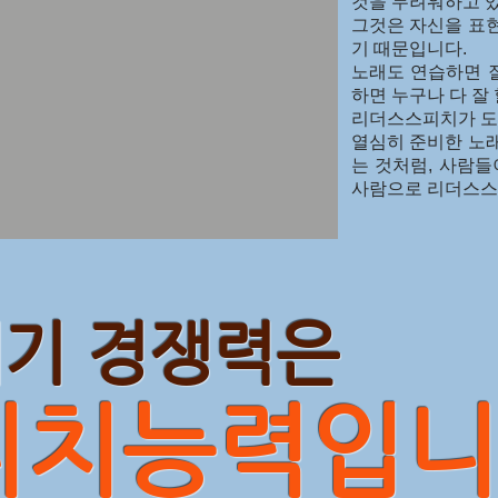
것을 두려워하고 
그것은 자신을 표
기 때문입니다.
노래도 연습하면 잘
하면 누구나 다 잘 
리더스스피치가 도
열심히 준비한 노
는 것처럼, 사람들
사람으로 리더스스
리더스
기 경쟁력은
치능력입니