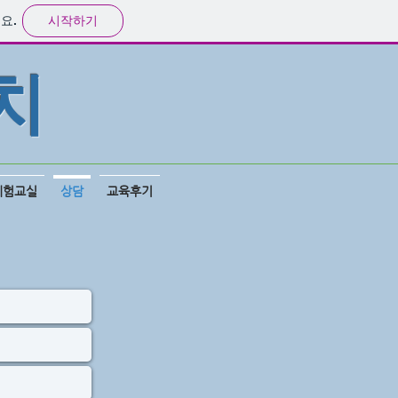
시작하기
요.
치
체험교실
상담
교육후기